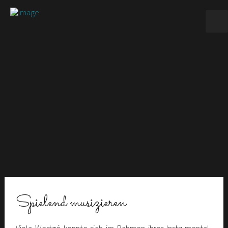
Spie­lend musizieren